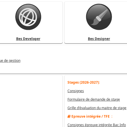
Bes Developer
Bes Designer
ue de gestion
Stages (2026-2027):
Consignes
Formulaire de demande de stage
Grille d'évaluation du maitre de stage
Epreuve intégrée / TFE :
Consignes épreuve intégrée Bac Info