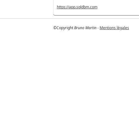
https://app.sqldbm.com
©Copyright
Bruno Martin
-
Mentions légales