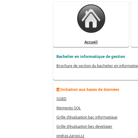
Accueil
Bachelier en informatique de gestion
Brochure de section du bachelier en informatiq
Initiation aux bases de données
SGBD
Memento SQL
Grille d'évaluation bac informatique
Grille d'évaluation bes developer
ondras.zarovi.cz